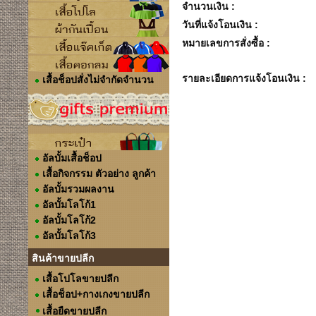
จำนวนเงิน :
วันที่แจ้งโอนเงิน :
หมายเลขการสั่งซื้อ :
รายละเอียดการแจ้งโอนเงิน :
เสื้อช็อปสั่งไม่จำกัดจำนวน
อัลบั้มเสื้อช็อป
เสื้อกิจกรรม ตัวอย่าง ลูกค้า
อัลบั้มรวมผลงาน
อัลบั้มโลโก้1
อัลบั้มโลโก้2
อัลบั้มโลโก้3
สินค้าขายปลีก
เสื้อโปโลขายปลีก
เสื้อช็อป+กางเกงขายปลีก
เสื้อยืดขายปลีก